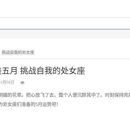
月 挑战自我的处女座
美五月 挑战自我的处女座
01月04日
媚的花草。把心放飞了去，整个人便沉醉其中了。时刻保持完
为处女座们准备的5月运势吧！