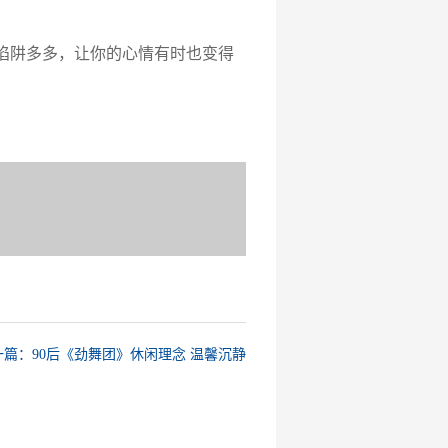
陷阱多多，让你的心情有时也变得
一篇：90后《劲舞团》休闲理念 温馨沉静