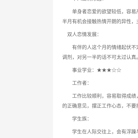
单身者恋爱的欲望较低，容易产
半月有机会接触热情开朗的异性，
双人恋情发展：
有伴的人这个月的情绪起伏不定
调剂，对另一半的话不可太过认真
事业学业：★★★☆☆
工作者：
工作比较顺利，容易取得成绩，
的正确意见，摆正工作心态，不要
学生族：
学生在人际交往上，会有浮躁与