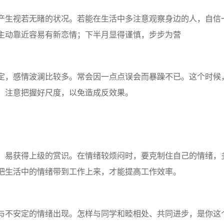
生视若无睹的状况。若能在生活中多注意观察身边的人，自信
主动靠近容易有新恋情；下半月显得谨慎，步步为营
，感情波澜比较多。常会因一点点误会而暴躁不已。这个时候
。注意把握好尺度，以免造成反效果。
易获得上级的赏识。在情绪较烦闷时，要克制住自己的情绪，
把生活中的情绪带到工作上来，才能提高工作效率。
不安定的情绪出现。怎样与同学和睦相处、共同进步，是你这