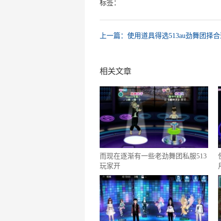
标签：
上一篇：使用道具得选513au劲舞团择
相关文章
而现在逐渐有一些老劲舞团私服513
玩家开