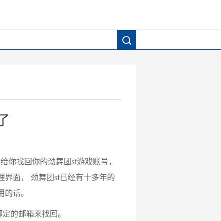
了
给你找回你的劲舞团sf游戏账号，
界面， 劲舞团sf已经有十多年的
用的话。
绑定的邮箱来找回。