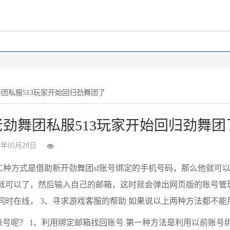
团私服513玩家开始回归劲舞团了
劲舞团私服513玩家开始回归劲舞团
1年05月28日
二种方式是借助新开劲舞团sf账号绑定的手机号码，那么他就可以
就可以了，然后输入自己的邮箱，这时就会弹出网页版的账号管理
时在线， 3、寻求游戏客服的帮助 如果说以上两种方法都不能
账号呢？ 1、利用绑定邮箱找回账号 第一种方法是利用以前账号