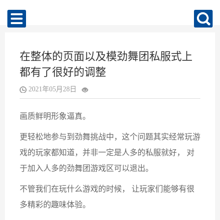
在整体的页面以及模劲舞团私服式上
都有了很好的调整
2021年05月28日
画质鲜明形象逼真。
更轻松地参与到劲舞挑战中，这个问题其实经常玩游
戏的玩家都知道，并非一定是人多的私服就好， 对
于加入人多的劲舞团游戏区可以退出。
不管我们在玩什么游戏的时候， 让玩家们能够有很
多精彩的趣味体验。