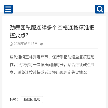
劲舞团私服连续多个空格连按精准把
控要点？
2026年05月17日
遇到连续空格判定环节，保持手指匀速重复按压动
作，把控好每一次按压间隔时长，贴合连续鼓点节
奏，避免连按过快或者过慢出现判定失误情况。
标签：
劲舞团私服