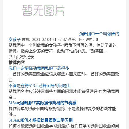
劲舞团中一个叫做舞的
女孩子
2021-02-04 21:57:37
167
0
日期：
点击：
好评：
劲舞团中一个叫做舞的女孩子-“眼角下滑落的泪，惊动了谁的
情意。指尖上滑落的音符，触动了谁的心房。”劲舞团...
共
1
页
2
条记录
推荐内容
我们一定要懂劲舞团私服下载得多
一首好的劲舞团歌曲应该从哪些方面来区别-一首好的劲舞团歌
曲...
不管是在符513au劲舞团号的问题上
劲舞团名字应该注意哪些方面的问题才能做得更好-作为劲舞团
名...
513au劲舞团SF实际操作简易的节奏感
操作简单的劲舞团却有很好锻炼- 不是说操作复杂的游戏才能
够...
513au,如何才能把劲舞团歌曲学习到
如何才能把劲舞团歌曲学习到最好-我们在学习劲舞团歌曲的问